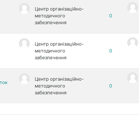
Центр організаційно-
методичного
0
забезпечення
Центр організаційно-
методичного
0
забезпечення
Центр організаційно-
ток
методичного
0
забезпечення