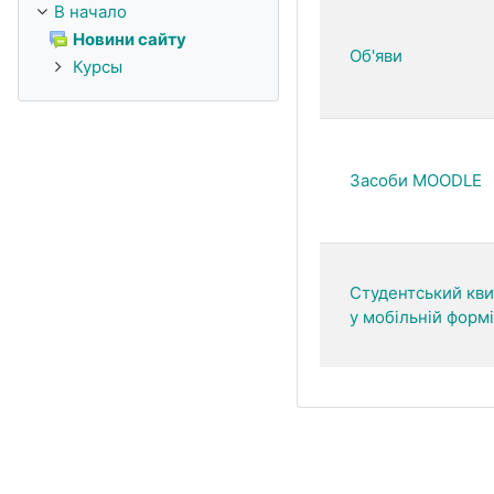
В начало
Новини сайту
Об'яви
Курсы
Засоби MOODLE
Студентський кви
у мобільній формі