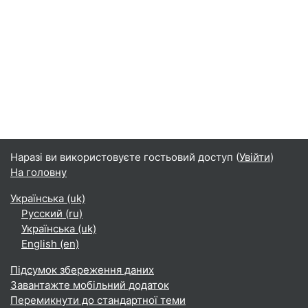
Наразі ви використовуєте гостьовий доступ (
Увійти
)
На головну
Українська ‎(uk)‎
Русский ‎(ru)‎
Українська ‎(uk)‎
English ‎(en)‎
Підсумок збереження даних
Завантажте мобільний додаток
Перемикнути до стандартної теми