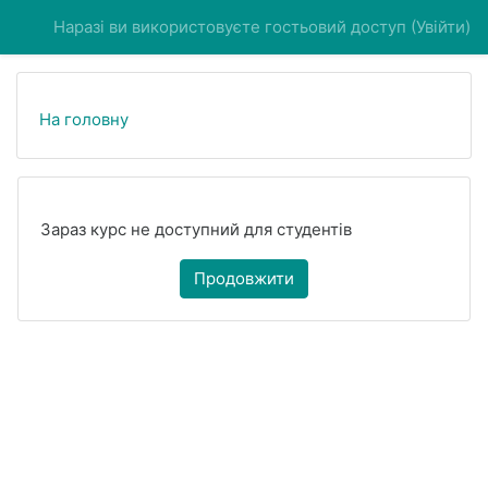
Перейти до головного вмісту
Наразі ви використовуєте гостьовий доступ (
Увійти
)
На головну
Зараз курс не доступний для студентів
Продовжити