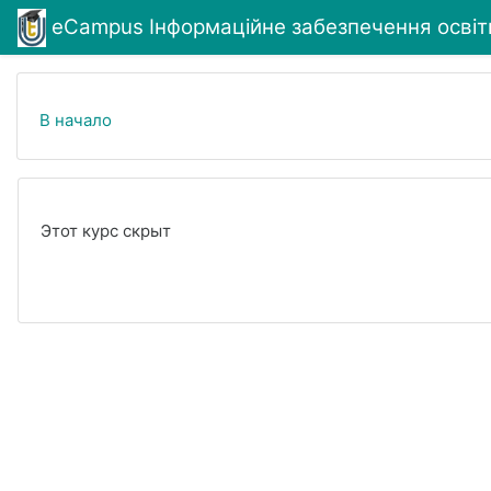
Перейти к основному содержанию
eCampus Інформаційне забезпечення освітн
В начало
Этот курс скрыт