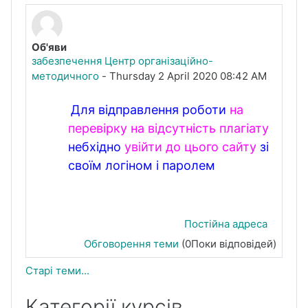
Об'яви
забезпечення Центр організаційно-
методичного
-
Thursday 2 April 2020 08:42 AM
Для відправлення роботи
на
перевірку на відсутність плагіату
небхідно
увійти до цього сайту
зі
своїм логіном і паролем
Постійна адреса
Обговорення теми
(0Поки відповідей)
Старі теми...
Категорії курсів