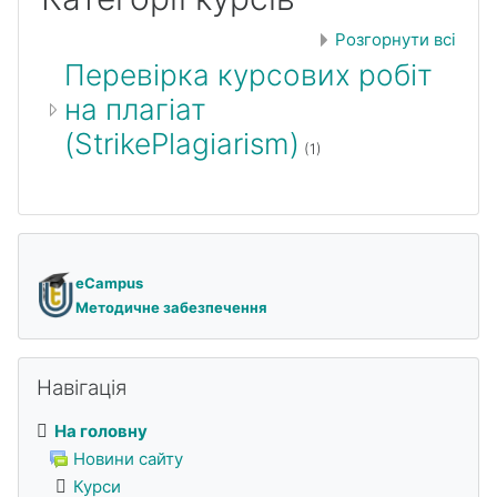
Розгорнути всі
Перевірка курсових робіт
на плагіат
(StrikePlagiarism)
(1)
eCampus
Методичне забезпечення
Пропустити Навігація
Навігація
На головну
Новини сайту
Курси