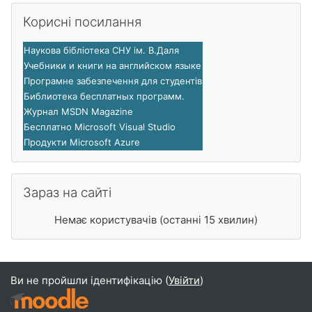
Пропустити Корисні посилання
Корисні посилання
Наукова бібліотека СНУ ім. В.Даля
Учебники и книги на английском языке
Програмне забезпечення для студентів
Библиотека бесплатных программ
.
Журнал MSDN Magazine
Бесплатно Microsoft Visual Studio
Продукти Microsoft Azure
Пропустити Зараз на сайті
Зараз на сайті
Немає користувачів (останні 15 хвилин)
Ви не пройшли ідентифікацію (
Увійти
)